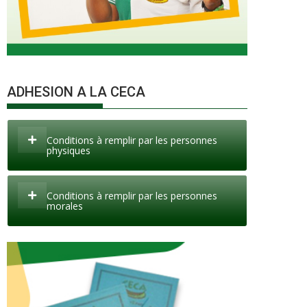
ADHESION A LA CECA
Conditions à remplir par les personnes
physiques
Conditions à remplir par les personnes
morales