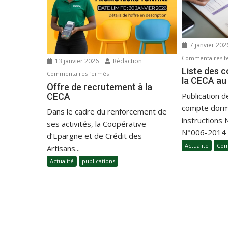
7 janvier 20
Commentaires f
13 janvier 2026
Rédaction
Liste des 
Commentaires fermés
la CECA au
Offre de recrutement à la
Publication de
CECA
compte dorm
Dans le cadre du renforcement de
instructions
ses activités, la Coopérative
N°006-2014 d
d’Epargne et de Crédit des
Actualité
Com
Artisans...
Actualité
publications