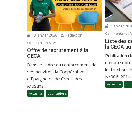
7 janvier 20
Commentaires f
13 janvier 2026
Rédaction
Liste des 
Commentaires fermés
la CECA au
Offre de recrutement à la
Publication de
CECA
compte dorm
Dans le cadre du renforcement de
instructions
ses activités, la Coopérative
N°006-2014 d
d’Epargne et de Crédit des
Actualité
Com
Artisans...
Actualité
publications