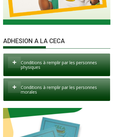
ADHESION A LA CECA
Conditions à remplir par les personnes
physiques
Conditions à remplir par les personnes
morales