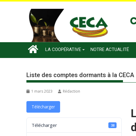
LA COOPÉRATIVE
NOTRE ACTUALITÉ
Liste des comptes dormants à la CECA
1 mars 2023
Rédaction
Télécharger
Télécharger
38