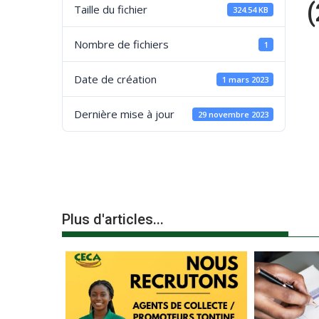
Taille du fichier
324.54 KB
Nombre de fichiers
1
Date de création
1 mars 2023
Dernière mise à jour
29 novembre 2023
Plus d'articles...