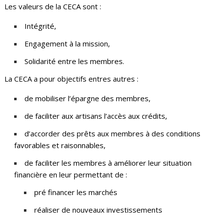
Les valeurs de la CECA sont :
Intégrité,
Engagement à la mission,
Solidarité entre les membres.
La CECA a pour objectifs entres autres :
de mobiliser l’épargne des membres,
de faciliter aux artisans l’accès aux crédits,
d’accorder des prêts aux membres à des conditions
favorables et raisonnables,
de faciliter les membres à améliorer leur situation
financière en leur permettant de :
pré financer les marchés
réaliser de nouveaux investissements